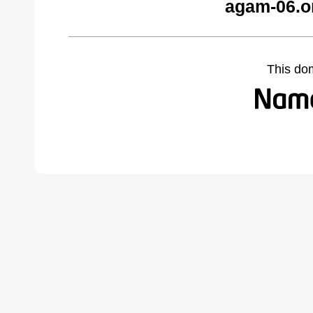
agam-06.o
This do